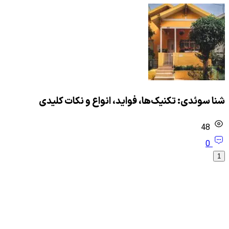
شنا سوئدی: تکنیک‌ها، فواید، انواع و نکات کلیدی
48
0
1