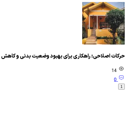
حرکات اصلاحی: راهکاری برای بهبود وضعیت بدنی و کاهش 
14
0
1